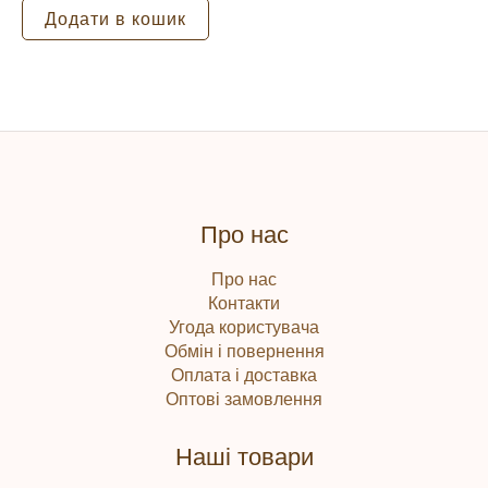
Додати в кошик
Зберегти моє ім'я, e-mail, та
адресу сайту в цьому браузері
для моїх подальших
коментарів.
Про нас
Про нас
Контакти
Угода користувача
Обмін і повернення
Оплата і доставка
Оптові замовлення
Наші товари