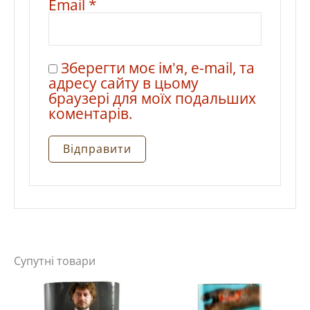
Email
*
Зберегти моє ім'я, e-mail, та
адресу сайту в цьому
браузері для моїх подальших
коментарів.
Супутні товари