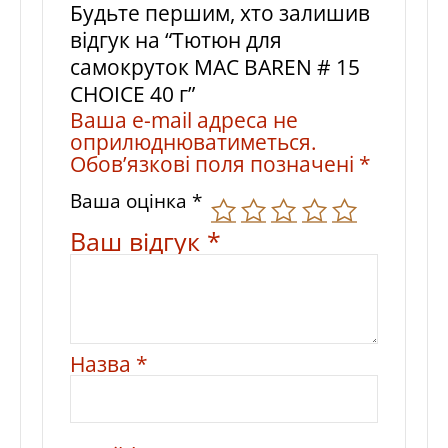
Будьте першим, хто залишив
відгук на “Тютюн для
самокруток MAC BAREN # 15
CHOICE 40 г”
Ваша e-mail адреса не
оприлюднюватиметься.
Обов’язкові поля позначені
*
Ваша оцінка
*
Ваш відгук
*
Назва
*