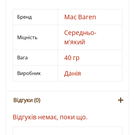
г
кількість
Mac Baren
Бренд
Середньо-
Міцність
м'який
40 гр
Вага
Данія
Виробник
Відгуки (0)
Відгуків немає, поки що.