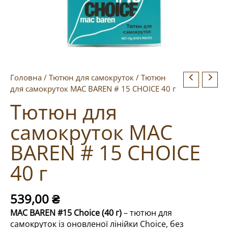
Головна
/
Тютюн для самокруток
/ Тютюн
для самокруток MAC BAREN # 15 CHOICE 40 г
Тютюн для
самокруток MAC
BAREN # 15 CHOICE
40 г
539,00
₴
MAC BAREN #15 Choice (40 г)
– тютюн для
самокруток із оновленої лінійки Choice, без