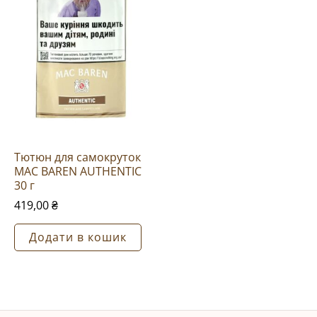
Тютюн для самокруток
MAC BAREN AUTHENTIC
30 г
419,00
₴
Додати в кошик