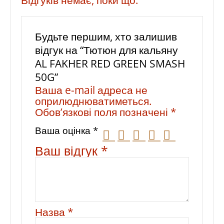
Будьте першим, хто залишив
відгук на “Тютюн для кальяну
AL FAKHER RED GREEN SMASH
50G”
Ваша e-mail адреса не
оприлюднюватиметься.
Обов’язкові поля позначені
*
Ваша оцінка
*
Ваш відгук
*
Назва
*