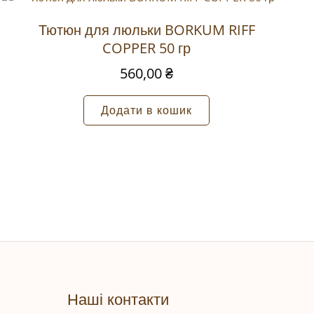
Тютюн для люльки BORKUM RIFF
COPPER 50 гр
560,00
₴
Додати в кошик
коментарів.
Наші контакти