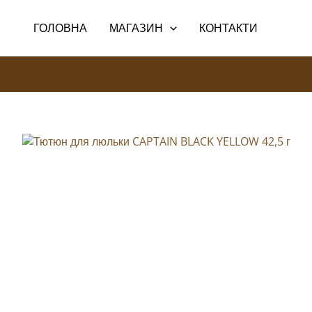
Перейти
до
ГОЛОВНА
МАГАЗИН
КОНТАКТИ
вмісту