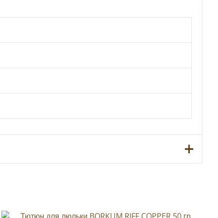
42,5 г”