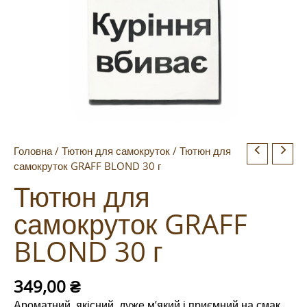
Головна
/
Тютюн для самокруток
/ Тютюн для
самокруток GRAFF BLOND 30 г
Тютюн для
самокруток GRAFF
BLOND 30 г
349,00
₴
Ароматний, якісний, дуже м’який і приємний на смак