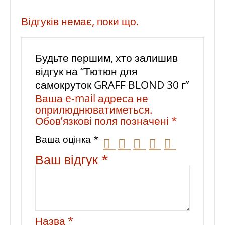
Відгуків немає, поки що.
Будьте першим, хто залишив
відгук на “Тютюн для
самокруток GRAFF BLOND 30 г”
Ваша e-mail адреса не
оприлюднюватиметься.
Обов’язкові поля позначені
*
Ваша оцінка
*
Ваш відгук
*
Назва
*