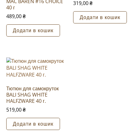
MAC BAREN #16 CHOICE
319,00
₴
40 г
489,00
₴
Додати в кошик
Додати в кошик
Тютюн для самокруток
BALI SHAG WHITE
HALFZWARE 40 г.
519,00
₴
Додати в кошик