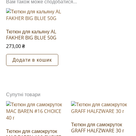
Вам також може сподобатися…
Тютюн для кальяну AL
FAKHER BIG BLUE 50G
273,00
₴
Додати в кошик
Супутні товари
Тютюн для самокруток
GRAFF HALFZWARE 30 г
Тютюн для самокруток