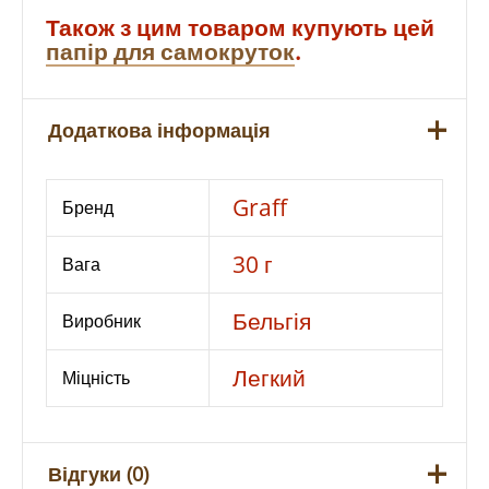
Також з цим товаром купують цей
папір для самокруток
.
Додаткова інформація
Graff
Бренд
30 г
Вага
Бельгія
Виробник
Легкий
Міцність
Відгуки (0)